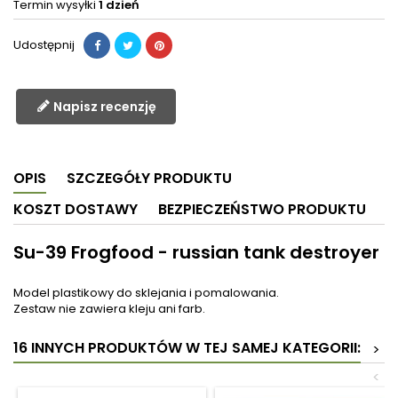
Termin wysyłki
1 dzień
Udostępnij
Napisz recenzję
OPIS
SZCZEGÓŁY PRODUKTU
KOSZT DOSTAWY
BEZPIECZEŃSTWO PRODUKTU
Su-39 Frogfood - russian tank destroyer
Model plastikowy do sklejania i pomalowania.
Zestaw nie zawiera kleju ani farb.
16 INNYCH PRODUKTÓW W TEJ SAMEJ KATEGORII:
>
<