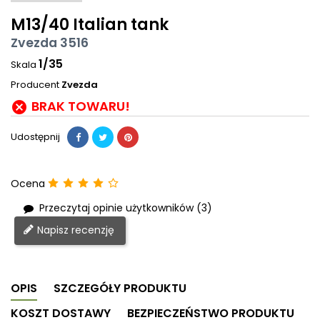
M13/40 Italian tank
Zvezda 3516
1/35
Skala
Producent
Zvezda
BRAK TOWARU!

Udostępnij
Ocena
Przeczytaj opinie użytkowników (3)
Napisz recenzję
OPIS
SZCZEGÓŁY PRODUKTU
KOSZT DOSTAWY
BEZPIECZEŃSTWO PRODUKTU