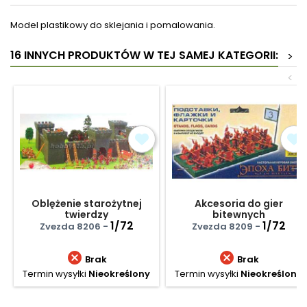
Model plastikowy do sklejania i pomalowania.
16 INNYCH PRODUKTÓW W TEJ SAMEJ KATEGORII:
>
<
Oblężenie starożytnej
Akcesoria do gier
twierdzy
bitewnych
1/72
1/72
Zvezda 8206 -
Zvezda 8209 -


Brak
Brak
Termin wysyłki
Nieokreślony
Termin wysyłki
Nieokreślony