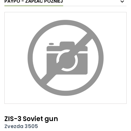
PAYPO - ZAPŁAĆ PÓŹNIEJ
ZIS-3 Soviet gun
Zvezda 3505