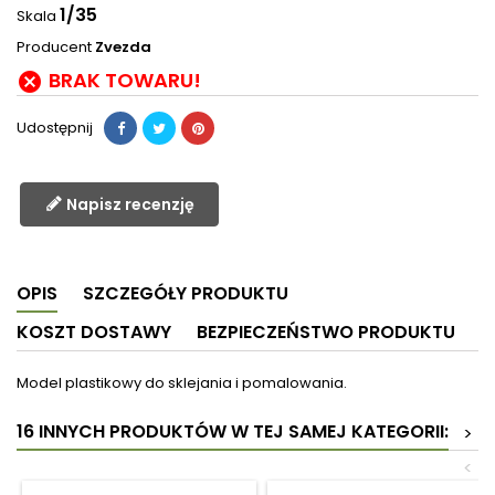
1/35
Skala
Producent
Zvezda
BRAK TOWARU!

Udostępnij
Napisz recenzję
OPIS
SZCZEGÓŁY PRODUKTU
KOSZT DOSTAWY
BEZPIECZEŃSTWO PRODUKTU
Model plastikowy do sklejania i pomalowania.
16 INNYCH PRODUKTÓW W TEJ SAMEJ KATEGORII:
>
<