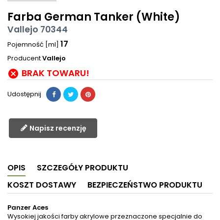
Farba German Tanker (White)
Vallejo 70344
17
Pojemność [ml]
Producent
Vallejo
BRAK TOWARU!

Udostępnij
Napisz recenzję
OPIS
SZCZEGÓŁY PRODUKTU
KOSZT DOSTAWY
BEZPIECZEŃSTWO PRODUKTU
Panzer Aces
Wysokiej jakości farby akrylowe przeznaczone specjalnie do