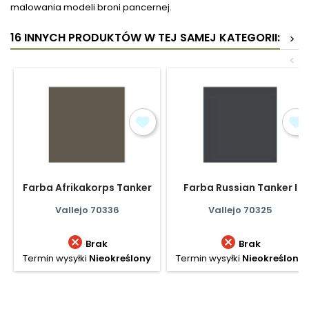
malowania modeli broni pancernej.
16 INNYCH PRODUKTÓW W TEJ SAMEJ KATEGORII:
>
<
Farba Afrikakorps Tanker
Farba Russian Tanker I
Vallejo 70336
Vallejo 70325


Brak
Brak
Termin wysyłki
Nieokreślony
Termin wysyłki
Nieokreślony