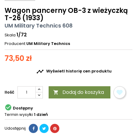
Wagon pancerny OB-3 z wieżyczką
T-26 (1933)
UM Military Technics 608
1/72
Skala
Producent
UM Military Technics
73,50 zł

Wyświetl historię cen produktu
Dodaj do koszyka
Ilość


Dostępny
Termin wysyłki
1 dzień
Udostępnij