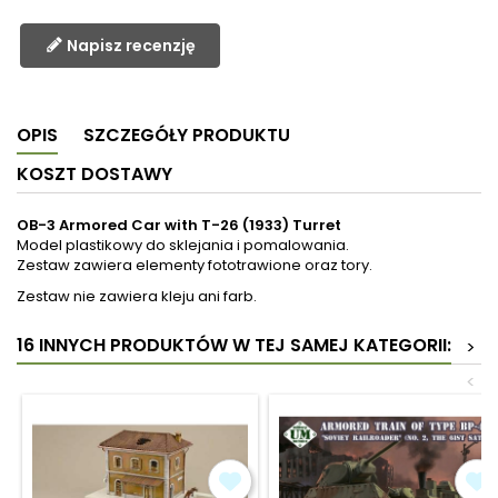
Napisz recenzję
OPIS
SZCZEGÓŁY PRODUKTU
KOSZT DOSTAWY
OB-3 Armored Car with T-26 (1933) Turret
Model plastikowy do sklejania i pomalowania.
Zestaw zawiera elementy fototrawione oraz tory.
Zestaw nie zawiera kleju ani farb.
16 INNYCH PRODUKTÓW W TEJ SAMEJ KATEGORII:
>
<