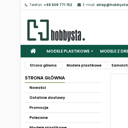
Telefon:
+48 609 771 152
E-mail:
sklep@hobbysta
MODELE PLASTIKOWE
MODELE Z DRE
Strona główna
Modele plastikowe
Samolot
STRONA GŁÓWNA
Nowości
Ostatnie dostawy
Promocje
Polecane
Modele plastikowe