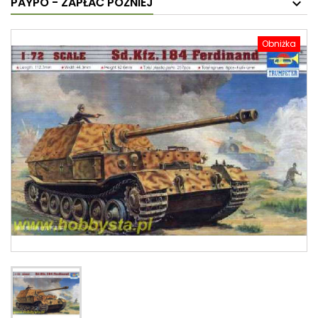
PAYPO - ZAPŁAĆ PÓŹNIEJ
Obniżka