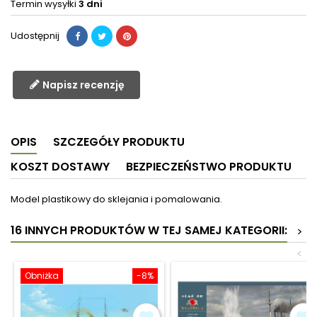
Termin wysyłki
3 dni
Udostępnij
Napisz recenzję
OPIS
SZCZEGÓŁY PRODUKTU
KOSZT DOSTAWY
BEZPIECZEŃSTWO PRODUKTU
Model plastikowy do sklejania i pomalowania.
16 INNYCH PRODUKTÓW W TEJ SAMEJ KATEGORII:
>
<
Obniżka
-8%