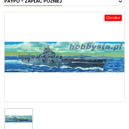
PAYPO - ZAPŁAĆ PÓŹNIEJ
Obniżka