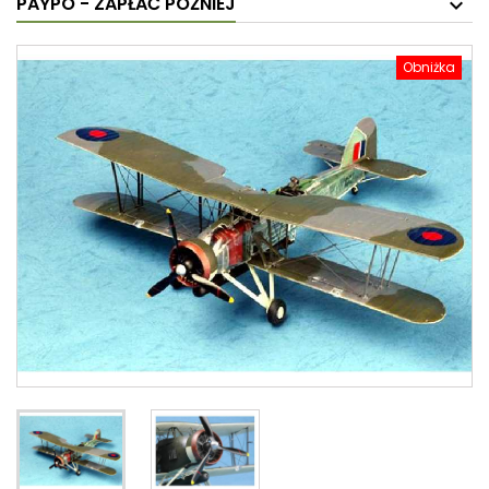
PAYPO - ZAPŁAĆ PÓŹNIEJ
Obniżka