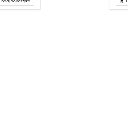
Dodaj do koszyka
D
