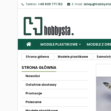
Telefon:
+48 609 771 152
E-mail:
sklep@hobbysta
MODELE PLASTIKOWE
MODELE Z DRE
Strona główna
Modele plastikowe
Samolot
STRONA GŁÓWNA
Nowości
Ostatnie dostawy
Promocje
Polecane
Modele plastikowe