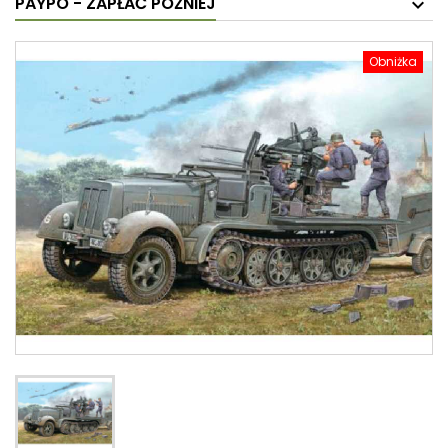
PAYPO - ZAPŁAĆ PÓŹNIEJ
Obniżka