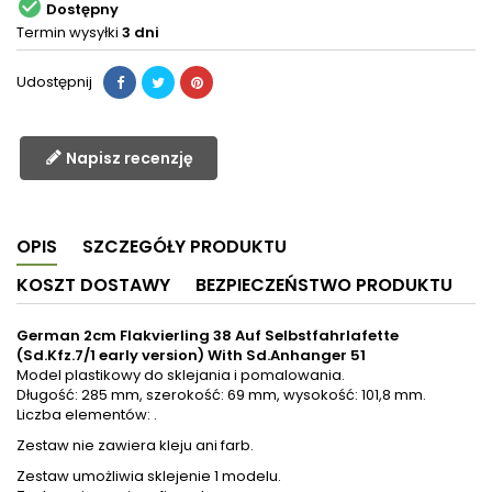

Dostępny
Termin wysyłki
3 dni
Udostępnij
Napisz recenzję
OPIS
SZCZEGÓŁY PRODUKTU
KOSZT DOSTAWY
BEZPIECZEŃSTWO PRODUKTU
German 2cm Flakvierling 38 Auf Selbstfahrlafette
(Sd.Kfz.7/1 early version) With Sd.Anhanger 51
Model plastikowy do sklejania i pomalowania.
Długość: 285 mm, szerokość: 69 mm, wysokość: 101,8 mm.
Liczba elementów: .
Zestaw nie zawiera kleju ani farb.
Zestaw umożliwia sklejenie 1 modelu.