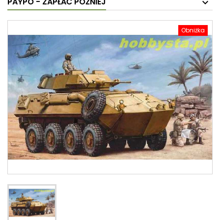
PAYPO - ZAPŁAĆ PÓŹNIEJ
Obniżka