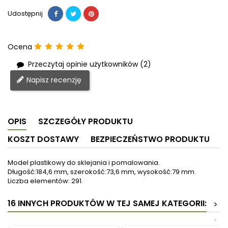
Udostępnij
Ocena
Przeczytaj opinie użytkowników (2)
Napisz recenzję
OPIS
SZCZEGÓŁY PRODUKTU
KOSZT DOSTAWY
BEZPIECZEŃSTWO PRODUKTU
Model plastikowy do sklejania i pomalowania.
Długość:184,6 mm, szerokość:73,6 mm, wysokość:79 mm.
Liczba elementów: 291.
16 INNYCH PRODUKTÓW W TEJ SAMEJ KATEGORII:
>
<