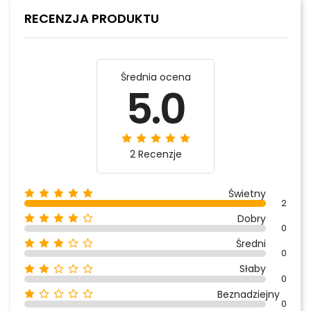
RECENZJA PRODUKTU
Średnia ocena
5.0
2 Recenzje
Świetny
2
Dobry
0
Średni
0
Słaby
0
Beznadziejny
0