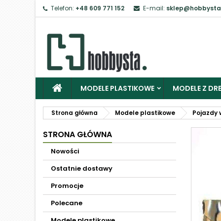
Telefon:
+48 609 771 152
E-mail:
sklep@hobbysta
MODELE PLASTIKOWE
MODELE Z DRE
Strona główna
Modele plastikowe
Pojazdy 
STRONA GŁÓWNA
Nowości
Ostatnie dostawy
Promocje
Polecane
Modele plastikowe