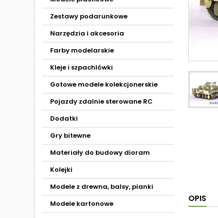
Zestawy podarunkowe
Narzędzia i akcesoria
Farby modelarskie
Kleje i szpachlówki
Gotowe modele kolekcjonerskie
Pojazdy zdalnie sterowane RC
Dodatki
Gry bitewne
Materiały do budowy dioram
Kolejki
Modele z drewna, balsy, pianki
OPIS
Modele kartonowe