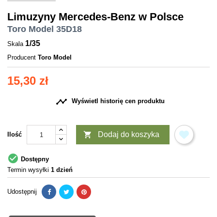
Limuzyny Mercedes-Benz w Polsce
Toro Model 35D18
1/35
Skala
Producent
Toro Model
15,30 zł

Wyświetl historię cen produktu

Dodaj do koszyka
Ilość

Dostępny
Termin wysyłki
1 dzień
Udostępnij