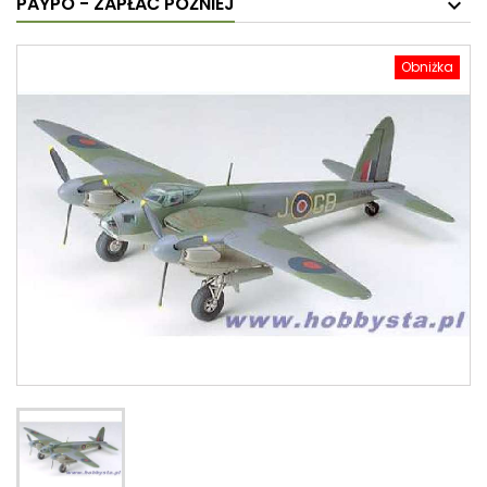
PAYPO - ZAPŁAĆ PÓŹNIEJ
Obniżka