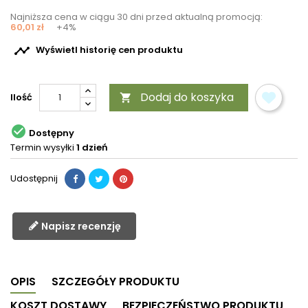
Najniższa cena w ciągu 30 dni przed aktualną promocją:
60,01 zł
+4%

Wyświetl historię cen produktu
Dodaj do koszyka
Ilość


Dostępny
Termin wysyłki
1 dzień
Udostępnij
Napisz recenzję
OPIS
SZCZEGÓŁY PRODUKTU
KOSZT DOSTAWY
BEZPIECZEŃSTWO PRODUKTU