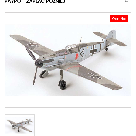
PAYPO - ZAPŁAĆ PÓŹNIEJ
Obniżka