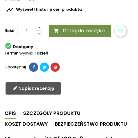

Wyświetl historię cen produktu
Dodaj do koszyka
Ilość


Dostępny
Termin wysyłki
1 dzień
Udostępnij
Napisz recenzję
OPIS
SZCZEGÓŁY PRODUKTU
KOSZT DOSTAWY
BEZPIECZEŃSTWO PRODUKTU