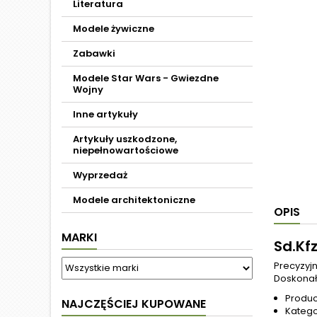
Literatura
Modele żywiczne
Zabawki
Modele Star Wars - Gwiezdne
Wojny
Inne artykuły
Artykuły uszkodzone,
niepełnowartościowe
Wyprzedaż
Modele architektoniczne
OPIS
MARKI
Sd.Kf
Precyzyjn
Doskonał
Produc
NAJCZĘŚCIEJ KUPOWANE
Kateg