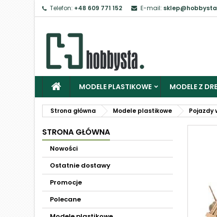
Telefon:
+48 609 771 152
E-mail:
sklep@hobbysta
MODELE PLASTIKOWE
MODELE Z DRE
Strona główna
Modele plastikowe
Pojazdy 
STRONA GŁÓWNA
Nowości
Ostatnie dostawy
Promocje
Polecane
Modele plastikowe