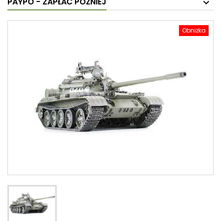
PAYPO - ZAPŁAĆ PÓŹNIEJ
Obniżka