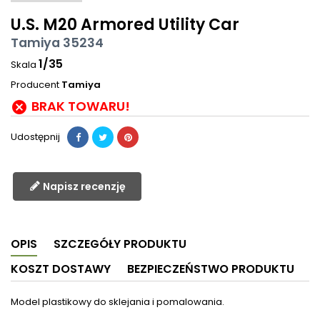
U.S. M20 Armored Utility Car
Tamiya 35234
1/35
Skala
Producent
Tamiya
BRAK TOWARU!

Udostępnij
Napisz recenzję
OPIS
SZCZEGÓŁY PRODUKTU
KOSZT DOSTAWY
BEZPIECZEŃSTWO PRODUKTU
Model plastikowy do sklejania i pomalowania.