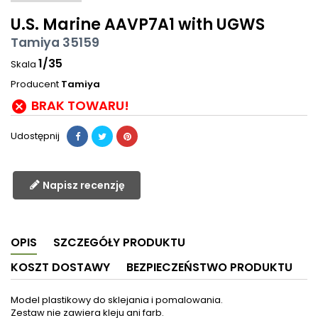
U.S. Marine AAVP7A1 with UGWS
Tamiya 35159
1/35
Skala
Producent
Tamiya
BRAK TOWARU!

Udostępnij
Napisz recenzję
OPIS
SZCZEGÓŁY PRODUKTU
KOSZT DOSTAWY
BEZPIECZEŃSTWO PRODUKTU
Model plastikowy do sklejania i pomalowania.
Zestaw nie zawiera kleju ani farb.