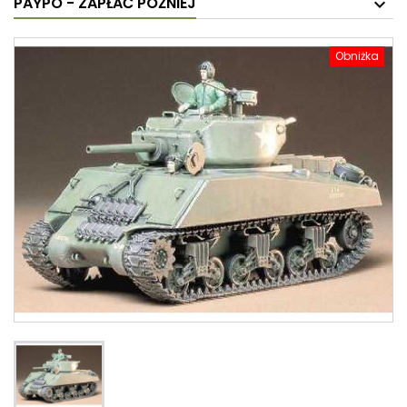
PAYPO - ZAPŁAĆ PÓŹNIEJ
Obniżka