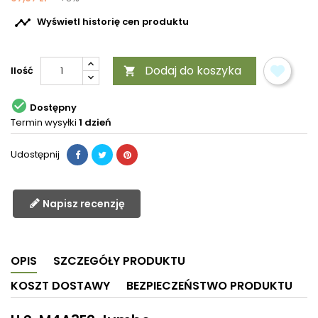

Wyświetl historię cen produktu
Dodaj do koszyka
Ilość


Dostępny
Termin wysyłki
1 dzień
Udostępnij
Napisz recenzję
OPIS
SZCZEGÓŁY PRODUKTU
KOSZT DOSTAWY
BEZPIECZEŃSTWO PRODUKTU