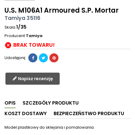
U.S. M106A1 Armoured S.P. Mortar
Tamiya 35116
1/35
Skala
Producent
Tamiya
BRAK TOWARU!

Udostępnij
Napisz recenzję
OPIS
SZCZEGÓŁY PRODUKTU
KOSZT DOSTAWY
BEZPIECZEŃSTWO PRODUKTU
Model plastikowy do sklejania i pomalowania.