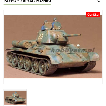
PAYPO - ZAPŁAĆ PÓŹNIEJ
Obniżka