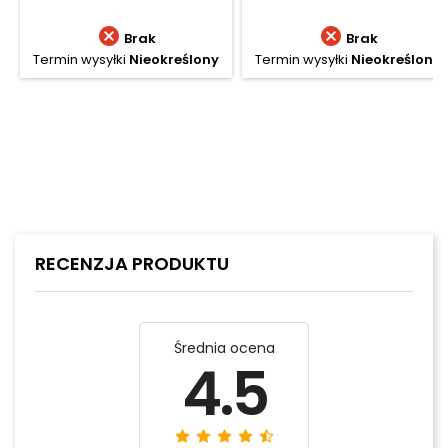


Brak
Brak
Termin wysyłki
Nieokreślony
Termin wysyłki
Nieokreślony
RECENZJA PRODUKTU
Średnia ocena
4.5