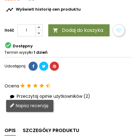

Wyświetl historię cen produktu
Dodaj do koszyka
Ilość


Dostępny
Termin wysyłki
1 dzień
Udostępnij
Ocena
Przeczytaj opinie użytkowników (2)
Napisz recenzję
OPIS
SZCZEGÓŁY PRODUKTU