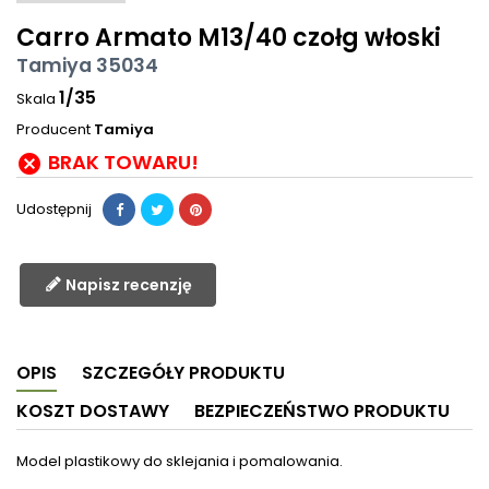
Carro Armato M13/40 czołg włoski
Tamiya 35034
1/35
Skala
Producent
Tamiya
BRAK TOWARU!

Udostępnij
Napisz recenzję
OPIS
SZCZEGÓŁY PRODUKTU
KOSZT DOSTAWY
BEZPIECZEŃSTWO PRODUKTU
Model plastikowy do sklejania i pomalowania.