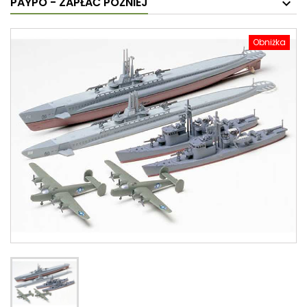
PAYPO - ZAPŁAĆ PÓŹNIEJ
Obniżka