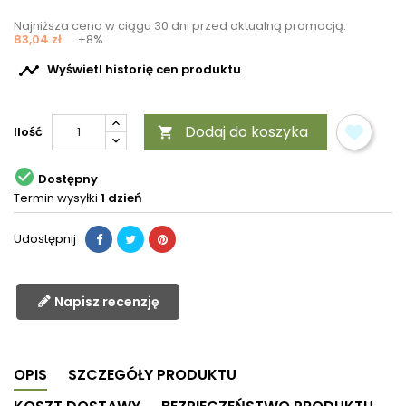
Najniższa cena w ciągu 30 dni przed aktualną promocją:
83,04 zł
+8%

Wyświetl historię cen produktu
Dodaj do koszyka
Ilość


Dostępny
Termin wysyłki
1 dzień
Udostępnij
Napisz recenzję
OPIS
SZCZEGÓŁY PRODUKTU