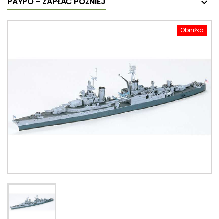
PAYPO - ZAPŁAĆ PÓŹNIEJ
Obniżka