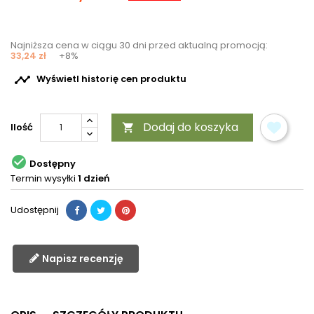
Najniższa cena w ciągu 30 dni przed aktualną promocją:
33,24 zł
+8%

Wyświetl historię cen produktu
Dodaj do koszyka
Ilość


Dostępny
Termin wysyłki
1 dzień
Udostępnij
Napisz recenzję