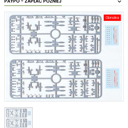
PAYPO - ZAPŁAĆ PÓŹNIEJ
Obniżka