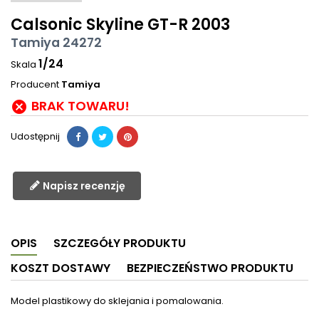
Calsonic Skyline GT-R 2003
Tamiya 24272
1/24
Skala
Producent
Tamiya
BRAK TOWARU!

Udostępnij
Napisz recenzję
OPIS
SZCZEGÓŁY PRODUKTU
KOSZT DOSTAWY
BEZPIECZEŃSTWO PRODUKTU
Model plastikowy do sklejania i pomalowania.