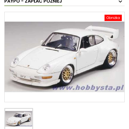
PAYPO - ZAPŁAĆ PÓŹNIEJ
Obniżka