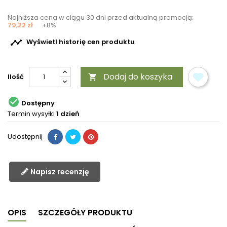
Najniższa cena w ciągu 30 dni przed aktualną promocją:
79,22 zł
+8%

Wyświetl historię cen produktu
Dodaj do koszyka
Ilość


Dostępny
Termin wysyłki
1 dzień
Udostępnij
Napisz recenzję
OPIS
SZCZEGÓŁY PRODUKTU