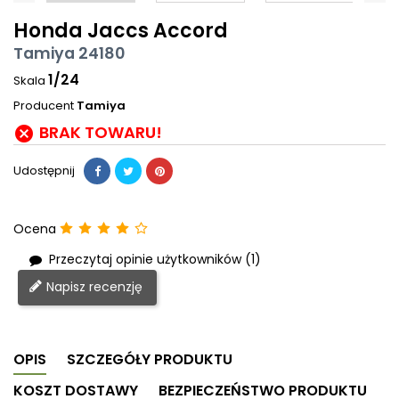
Honda Jaccs Accord
Tamiya 24180
1/24
Skala
Producent
Tamiya
BRAK TOWARU!

Udostępnij
Ocena
Przeczytaj opinie użytkowników (1)
Napisz recenzję
OPIS
SZCZEGÓŁY PRODUKTU
KOSZT DOSTAWY
BEZPIECZEŃSTWO PRODUKTU