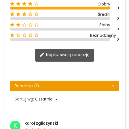
Dobry
1
Średni
0
Słaby
0
Beznadziejny
0
Napisz swoją recenzję
Recenzje (1)
Sortuj wg:
Ostatnie
karol zgliczynski
K