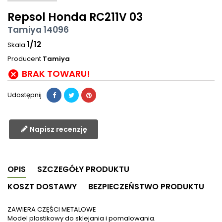
Repsol Honda RC211V 03
Tamiya 14096
1/12
Skala
Producent
Tamiya
BRAK TOWARU!

Udostępnij
Napisz recenzję
OPIS
SZCZEGÓŁY PRODUKTU
KOSZT DOSTAWY
BEZPIECZEŃSTWO PRODUKTU
ZAWIERA CZĘŚCI METALOWE
Model plastikowy do sklejania i pomalowania.