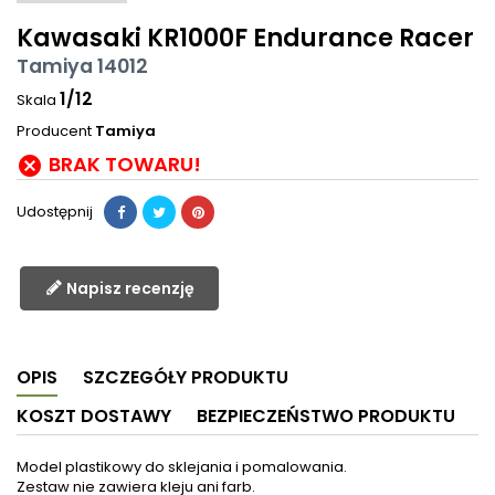
Kawasaki KR1000F Endurance Racer
Tamiya 14012
1/12
Skala
Producent
Tamiya
BRAK TOWARU!

Udostępnij
Napisz recenzję
OPIS
SZCZEGÓŁY PRODUKTU
KOSZT DOSTAWY
BEZPIECZEŃSTWO PRODUKTU
Model plastikowy do sklejania i pomalowania.
Zestaw nie zawiera kleju ani farb.