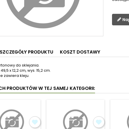
Na
SZCZEGÓŁY PRODUKTU
KOSZT DOSTAWY
rtonowy do sklejania.
49,5 x 12,2 cm, wys. 15,2 cm.
e zawiera kleju.
YCH PRODUKTÓW W TEJ SAMEJ KATEGORII: