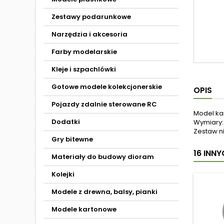
Zestawy podarunkowe
Narzędzia i akcesoria
Farby modelarskie
Kleje i szpachlówki
Gotowe modele kolekcjonerskie
OPIS
Pojazdy zdalnie sterowane RC
Model ka
Dodatki
Wymiary: 
Zestaw ni
Gry bitewne
16 INN
Materiały do budowy dioram
Kolejki
Modele z drewna, balsy, pianki
Modele kartonowe