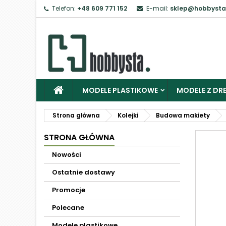
Telefon:
+48 609 771 152
E-mail:
sklep@hobbysta
MODELE PLASTIKOWE
MODELE Z DRE
Strona główna
Kolejki
Budowa makiety
STRONA GŁÓWNA
Nowości
Ostatnie dostawy
Promocje
Polecane
Modele plastikowe