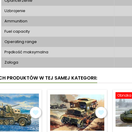
Opancerzenie
Uzbrojenie
Ammunition
Fuel capacity
Operating range
Prędkość maksymalna
Załoga
YCH PRODUKTÓW W TEJ SAMEJ KATEGORII:
Obniżka