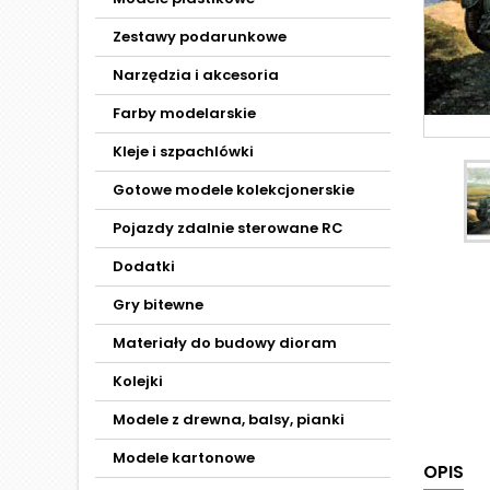
Zestawy podarunkowe
Narzędzia i akcesoria
Farby modelarskie
Kleje i szpachlówki
Gotowe modele kolekcjonerskie
Pojazdy zdalnie sterowane RC
Dodatki
Gry bitewne
Materiały do budowy dioram
Kolejki
Modele z drewna, balsy, pianki
Modele kartonowe
OPIS