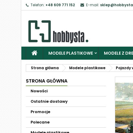
Telefon:
+48 609 771 152
E-mail:
sklep@hobbysta
MODELE PLASTIKOWE
MODELE Z DRE
Strona główna
Modele plastikowe
Pojazdy 
STRONA GŁÓWNA
Nowości
Ostatnie dostawy
Promocje
Polecane
Modele plastikowe