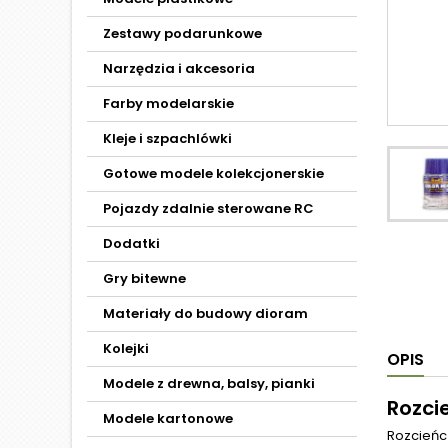
Zestawy podarunkowe
Narzędzia i akcesoria
Farby modelarskie
Kleje i szpachlówki
Gotowe modele kolekcjonerskie
Pojazdy zdalnie sterowane RC
Dodatki
Gry bitewne
Materiały do budowy dioram
Kolejki
OPIS
Modele z drewna, balsy, pianki
Rozcie
Modele kartonowe
Rozcieńcz