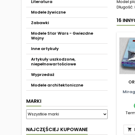
Literatura
Model pl
Długość: 
Modele żywiczne
16 INN
Zabawki
Modele Star Wars - Gwiezdne
Wojny
Inne artykuły
Artykuły uszkodzone,
niepełnowartościowe
Wyprzedaż
OR
Modele architektoniczne
Mirag
MARKI
Term
NAJCZĘŚCIEJ KUPOWANE
