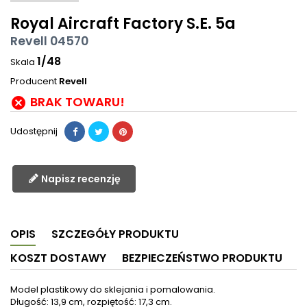
Royal Aircraft Factory S.E. 5a
Revell 04570
1/48
Skala
Producent
Revell
BRAK TOWARU!

Udostępnij
Napisz recenzję
OPIS
SZCZEGÓŁY PRODUKTU
KOSZT DOSTAWY
BEZPIECZEŃSTWO PRODUKTU
Model plastikowy do sklejania i pomalowania.
Długość: 13,9 cm, rozpiętość: 17,3 cm.