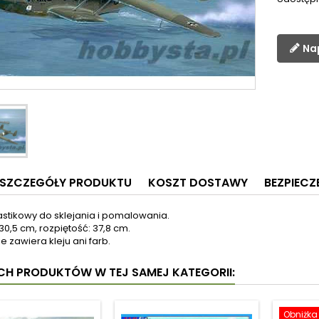
Na
SZCZEGÓŁY PRODUKTU
KOSZT DOSTAWY
BEZPIEC
astikowy do sklejania i pomalowania.
30,5 cm, rozpiętość: 37,8 cm.
e zawiera kleju ani farb.
YCH PRODUKTÓW W TEJ SAMEJ KATEGORII:
Obniżka