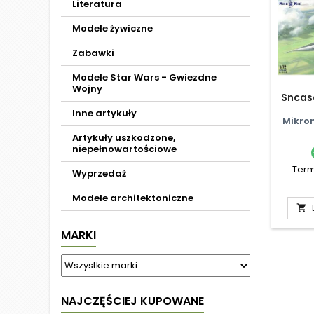
Literatura
Modele żywiczne
Zabawki
Modele Star Wars - Gwiezdne
Wojny
Sncas
Inne artykuły
Mikro
Artykuły uszkodzone,
niepełnowartościowe
Term
Wyprzedaż
Modele architektoniczne

MARKI
NAJCZĘŚCIEJ KUPOWANE