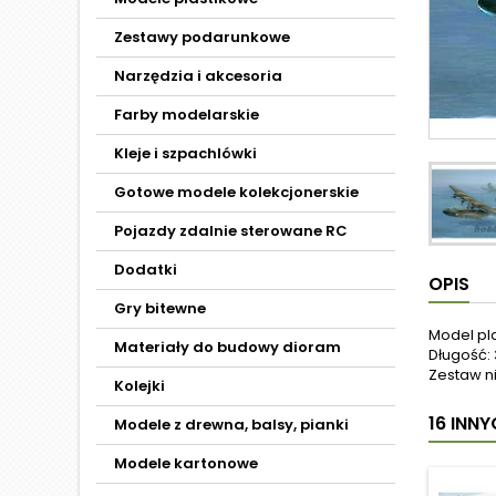
Zestawy podarunkowe
Narzędzia i akcesoria
Farby modelarskie
Kleje i szpachlówki
Gotowe modele kolekcjonerskie
Pojazdy zdalnie sterowane RC
Dodatki
OPIS
Gry bitewne
Model pl
Materiały do budowy dioram
Długość: 
Zestaw ni
Kolejki
16 INN
Modele z drewna, balsy, pianki
Modele kartonowe