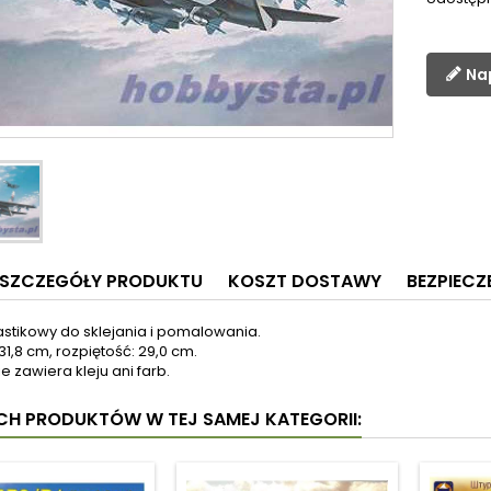
Na
SZCZEGÓŁY PRODUKTU
KOSZT DOSTAWY
BEZPIEC
astikowy do sklejania i pomalowania.
31,8 cm, rozpiętość: 29,0 cm.
e zawiera kleju ani farb.
YCH PRODUKTÓW W TEJ SAMEJ KATEGORII: