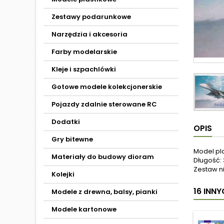
Zestawy podarunkowe
Narzędzia i akcesoria
Farby modelarskie
Kleje i szpachlówki
Gotowe modele kolekcjonerskie
Pojazdy zdalnie sterowane RC
Dodatki
OPIS
Gry bitewne
Model pl
Materiały do budowy dioram
Długość: 
Zestaw ni
Kolejki
16 INN
Modele z drewna, balsy, pianki
Modele kartonowe