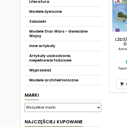
Literatura
Modele żywiczne
Zabawki
Modele Star Wars - Gwiezdne
Wojny
L2D3
D
Inne artykuły
Amod
Artykuły uszkodzone,
niepełnowartościowe
Term
Wyprzedaż
Modele architektoniczne

MARKI
NAJCZĘŚCIEJ KUPOWANE