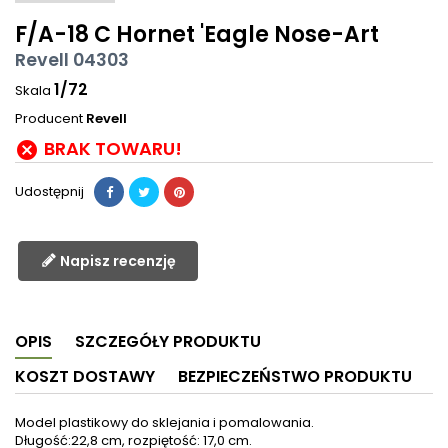
F/A-18 C Hornet 'Eagle Nose-Art
Revell 04303
1/72
Skala
Producent
Revell
BRAK TOWARU!

Udostępnij
Napisz recenzję
OPIS
SZCZEGÓŁY PRODUKTU
KOSZT DOSTAWY
BEZPIECZEŃSTWO PRODUKTU
Model plastikowy do sklejania i pomalowania.
Długość:22,8 cm, rozpiętość: 17,0 cm.