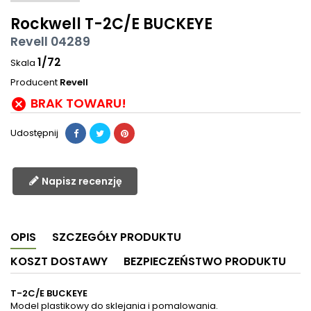
Rockwell T-2C/E BUCKEYE
Revell 04289
1/72
Skala
Producent
Revell
BRAK TOWARU!

Udostępnij
Napisz recenzję
OPIS
SZCZEGÓŁY PRODUKTU
KOSZT DOSTAWY
BEZPIECZEŃSTWO PRODUKTU
T-2C/E BUCKEYE
Model plastikowy do sklejania i pomalowania.