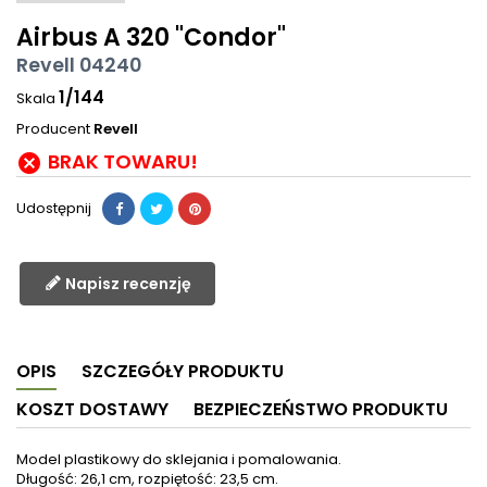
Airbus A 320 "Condor"
Revell 04240
1/144
Skala
Producent
Revell
BRAK TOWARU!

Udostępnij
Napisz recenzję
OPIS
SZCZEGÓŁY PRODUKTU
KOSZT DOSTAWY
BEZPIECZEŃSTWO PRODUKTU
Model plastikowy do sklejania i pomalowania.
Długość: 26,1 cm, rozpiętość: 23,5 cm.