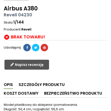
Airbus A380
Revell 04230
1/144
Skala
Producent
Revell
BRAK TOWARU!

Udostępnij
Napisz recenzję
OPIS
SZCZEGÓŁY PRODUKTU
KOSZT DOSTAWY
BEZPIECZEŃSTWO PRODUKTU
Model plastikowy do sklejania i pomalowania.
Długość: 50,4 cm, rozpiętość: 55,5 cm.