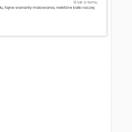
13 lat-s-temu
u, fajne warianty malowania, niektóre kalki raczej