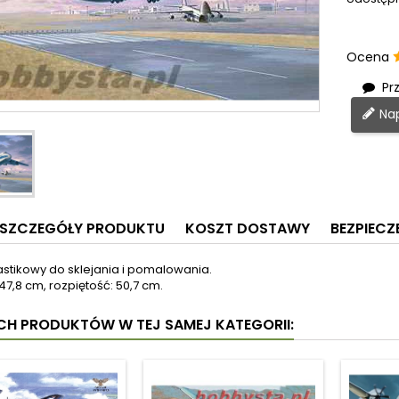
Ocena
Prz
Nap
SZCZEGÓŁY PRODUKTU
KOSZT DOSTAWY
BEZPIEC
astikowy do sklejania i pomalowania.
47,8 cm, rozpiętość: 50,7 cm.
YCH PRODUKTÓW W TEJ SAMEJ KATEGORII: