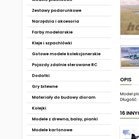
Zestawy podarunkowe
Narzędzia i akcesoria
Farby modelarskie
Kleje i szpachlówki
Gotowe modele kolekcjonerskie
Pojazdy zdalnie sterowane RC
Dodatki
OPIS
Gry bitewne
Model pl
Materiały do budowy dioram
Długość: 
Kolejki
16 INN
Modele z drewna, balsy, pianki
Modele kartonowe