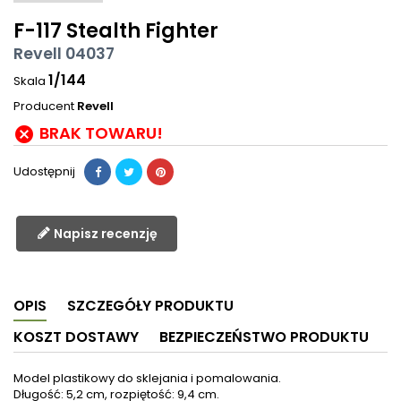
F-117 Stealth Fighter
Revell 04037
1/144
Skala
Producent
Revell
BRAK TOWARU!

Udostępnij
Napisz recenzję
OPIS
SZCZEGÓŁY PRODUKTU
KOSZT DOSTAWY
BEZPIECZEŃSTWO PRODUKTU
Model plastikowy do sklejania i pomalowania.
Długość: 5,2 cm, rozpiętość: 9,4 cm.