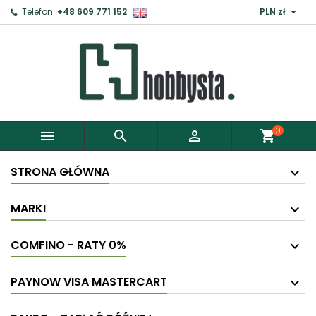

Telefon:
+48 609 771 152
PLN zł
0



shopping_cart
STRONA GŁÓWNA
MARKI
COMFINO - RATY 0%
PAYNOW VISA MASTERCART