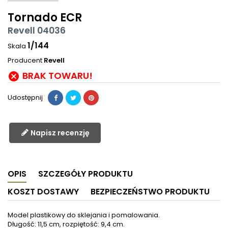
Tornado ECR
Revell 04036
1/144
Skala
Producent
Revell
BRAK TOWARU!

Udostępnij
Napisz recenzję
OPIS
SZCZEGÓŁY PRODUKTU
KOSZT DOSTAWY
BEZPIECZEŃSTWO PRODUKTU
Model plastikowy do sklejania i pomalowania.
Długość: 11,5 cm, rozpiętość: 9,4 cm.