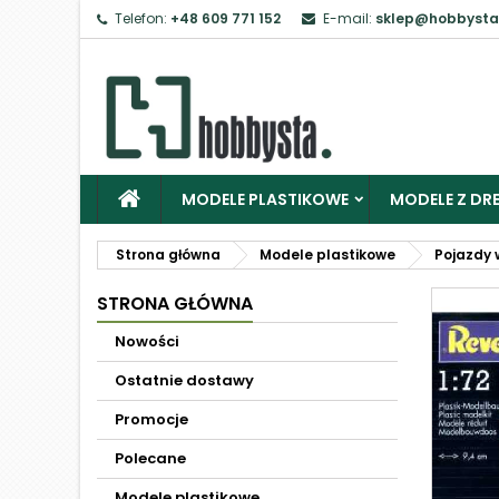
Telefon:
+48 609 771 152
E-mail:
sklep@hobbysta
MODELE PLASTIKOWE
MODELE Z DRE
Strona główna
Modele plastikowe
Pojazdy 
STRONA GŁÓWNA
Nowości
Ostatnie dostawy
Promocje
Polecane
Modele plastikowe