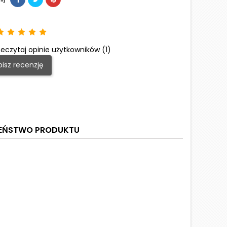
eczytaj opinie użytkowników (1)
isz recenzję
ZEŃSTWO PRODUKTU