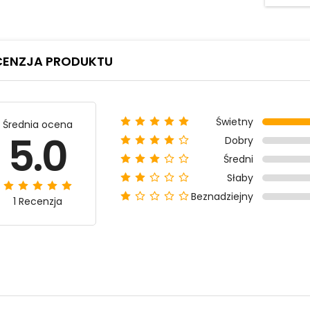
CENZJA PRODUKTU
Świetny
Średnia ocena
5.0
Dobry
Średni
Słaby
Beznadziejny
1 Recenzja