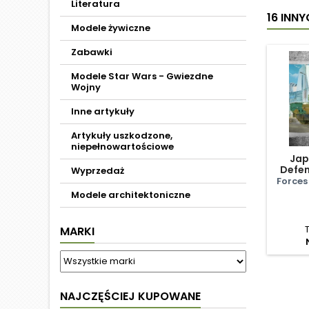
Literatura
16 INN
Modele żywiczne
Zabawki
Modele Star Wars - Gwiezdne
Wojny
Inne artykuły
Artykuły uszkodzone,
niepełnowartościowe
Jap
Defen
Wyprzedaż
Forces
Modele architektoniczne
MARKI
NAJCZĘŚCIEJ KUPOWANE