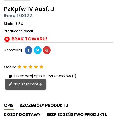
PzKpfw IV Ausf. J
Revell 03122
1/72
Skala
Producent
Revell
BRAK TOWARU!

Udostępnij
Ocena
Przeczytaj opinie użytkowników (1)
Napisz recenzję
OPIS
SZCZEGÓŁY PRODUKTU
KOSZT DOSTAWY
BEZPIECZEŃSTWO PRODUKTU