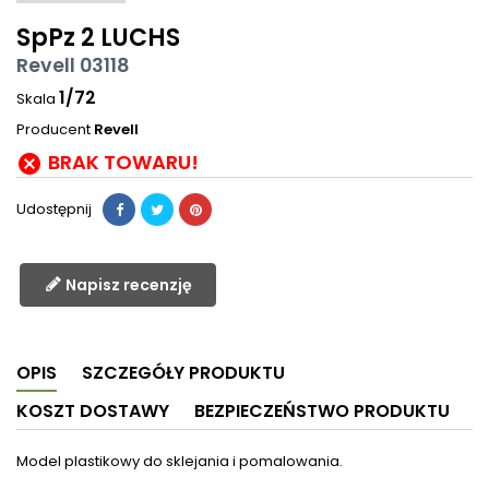
SpPz 2 LUCHS
Revell 03118
1/72
Skala
Producent
Revell
BRAK TOWARU!

Udostępnij
Napisz recenzję
OPIS
SZCZEGÓŁY PRODUKTU
KOSZT DOSTAWY
BEZPIECZEŃSTWO PRODUKTU
Model plastikowy do sklejania i pomalowania.